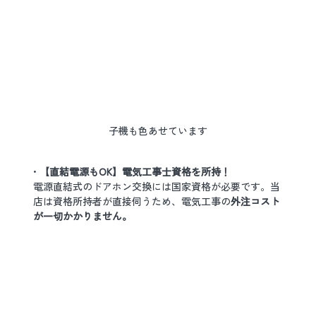
子機も色あせています
• 
【直結電源もOK】電気工事士資格を所持！
電源直結式のドアホン交換には国家資格が必要です。当
店は資格所持者が直接伺うため、電気工事の
外注コスト
が一切かかりません。