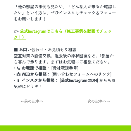
「他の部屋の事例も見たい」「どんな人が来るか確認し
たい」という方は、ぜひインスタもチェック＆フォロー
をお願いします！
👉 
公式Instagramはこちら（施工事例を動画でチェッ
ク！）
■ お問い合わせ・お見積もり相談
空室対策の設備交換、退去後の原状回復など、1部屋か
ら喜んで承ります。まずはお気軽にご相談ください。
• 
📞 お電話で相談
： [貴社電話番号]
• 
📩 WEBから相談
： [問い合わせフォームへのリンク]
• 
📱 インスタから相談
： 
[公式InstagramのDM]
 からもお
気軽にどうぞ！
←前の記事へ
次の記事へ→