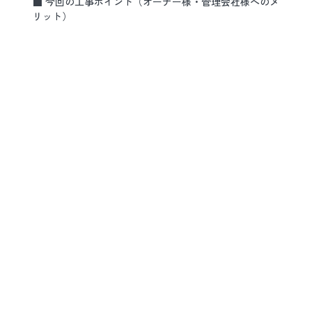
■ 今回の工事ポイント（オーナー様・管理会社様へのメ
リット）